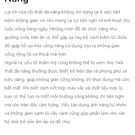
Lợi ích của nội thất đa năng không chỉ dừng lại ở việc tiết
kiệm không gian; nó còn mang lại sự tiện nghi và linh hoạt cho
cuộc sống hàng ngày. Những món đồ đa chức năng như
giường sofa, bàn ăn có thể gập lại hay kệ sách kiêm tủ chứa
đồ giúp tối ưu hóa công năng sử dụng, tạo ra không gian
sống rộng rãi và thoải mái hơn.
Ngoài ra, yếu tố thẩm mỹ cũng không thể bị xem nhẹ. Nội
thất đa năng thường được thiết kế hiện đại và phong phú về
kiểu dáng, giúp không gian sống không chỉ thực dụng mà còn
bắt mắt. Khi biết cách kết hợp màu sắc và chất liệu hợp lý,
bạn có thể tạo ra một môi trường sống không chỉ tiện nghi
mà còn tràn đầy cảm hứng. Việc tận dụng ánh sáng tự nhiên
và không gian xanh từ cây cảnh cũng góp phần làm cho căn
hộ nhỏ trở nên ấm áp và dễ chịu.