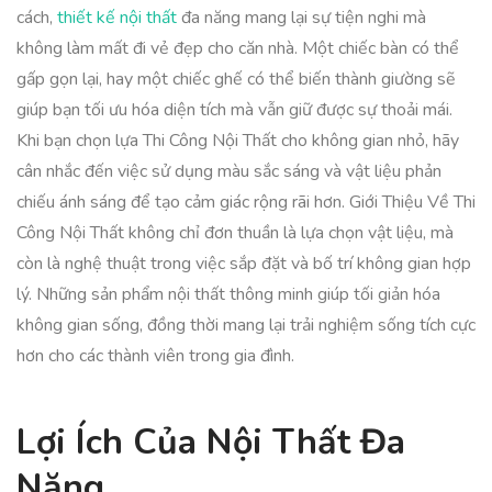
cách,
thiết kế nội thất
đa năng mang lại sự tiện nghi mà
không làm mất đi vẻ đẹp cho căn nhà. Một chiếc bàn có thể
gấp gọn lại, hay một chiếc ghế có thể biến thành giường sẽ
giúp bạn tối ưu hóa diện tích mà vẫn giữ được sự thoải mái.
Khi bạn chọn lựa Thi Công Nội Thất cho không gian nhỏ, hãy
cân nhắc đến việc sử dụng màu sắc sáng và vật liệu phản
chiếu ánh sáng để tạo cảm giác rộng rãi hơn. Giới Thiệu Về Thi
Công Nội Thất không chỉ đơn thuần là lựa chọn vật liệu, mà
còn là nghệ thuật trong việc sắp đặt và bố trí không gian hợp
lý. Những sản phẩm nội thất thông minh giúp tối giản hóa
không gian sống, đồng thời mang lại trải nghiệm sống tích cực
hơn cho các thành viên trong gia đình.
Lợi Ích Của Nội Thất Đa
Năng