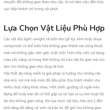
chuyển đổi không gian theo nhu cầu, từ nơi làm việc đến khu
vực tiếp khách chỉ trong vài phút.
Lựa Chọn Vật Liệu Phù Hợp
Các vật liệu light-weight và bền như gỗ ép, kính hoặc nhựa
composite có thể biến hóa không gian thành nơi sống thoải
mái mà không gây cảm giác chật chội. Hơn nữa, việc sử dụng
màu sắc sáng và trung tính không chỉ kéo dài thị giác mà còn
làm cho không gian như rộng rãi hơn.
Nội thất đa năng chính là giải pháp lý tưởng cho những căn
nhà nhỏ, nơi mà mỗi món đồ đều phải chịu trách nhiệm cho
nhiều chức năng khác nhau. Một chiếc giường có ngăn kéo
đựng đồ hoặc bàn ăn có thể gập lại sẽ tạo ra sự linh hoạt tối
đa cho không gian sống. Khi lựa chọn vật liệu, hãy chú ý đến
khả năng dễ dàng vệ sinh và bảo trì, để giữ cho không gian