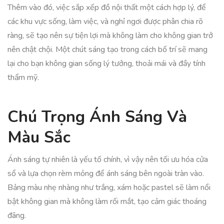
Thêm vào đó, việc sắp xếp đồ nội thất một cách hợp lý, để
các khu vực sống, làm việc, và nghỉ ngơi được phân chia rõ
ràng, sẽ tạo nên sự tiện lợi mà không làm cho không gian trở
nên chật chội. Một chút sáng tạo trong cách bố trí sẽ mang
lại cho bạn không gian sống lý tưởng, thoải mái và đầy tính
thẩm mỹ.
Chú Trọng Ánh Sáng Và
Màu Sắc
Ánh sáng tự nhiên là yếu tố chính, vì vậy nên tối ưu hóa cửa
sổ và lựa chọn rèm mỏng để ánh sáng bên ngoài tràn vào.
Bảng màu nhẹ nhàng như trắng, xám hoặc pastel sẽ làm nổi
bật không gian mà không làm rối mắt, tạo cảm giác thoáng
đãng.