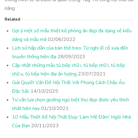
năng
Related
Gợi ý một số mẫu thiết kế phòng ăn đẹp đa dạng về kiểu
dáng và mẫu mã
02/06/2022
Lịch sử hấp dẫn của bàn thờ treo: Từ nghi lễ cổ xưa đến
truyền thống hiện đại
28/09/2023
Cập nhật những mẫu tủ bếp chữ i, tủ bếp chữ l, tủ bếp
chữ u, tủ bếp hiện đại ấn tượng
23/07/2021
Giải Quyết Vấn Đề Nội Thất Với Phong Cách Châu Âu
Đặc Sắc
14/10/2025
Tư vấn lựa chọn giường ngủ biệt thự đẹp được yêu thích
nhất hiện nay
01/10/2021
10 Mẫu Thiết Kế Nội Thất Đẹp 'Làm Mê Đắm' Ngôi Nhà
Của Bạn
20/11/2023