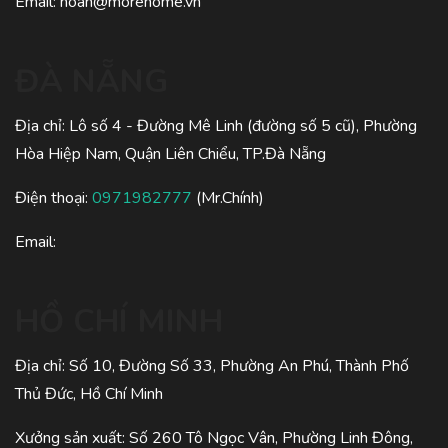
Email:
hoan@morehome.vn
ĐÀ NẴNG
Địa chỉ: Lô số 4 - Đường Mê Linh (đường số 5 cũ), Phường
Hòa Hiệp Nam, Quận Liên Chiểu, TP.Đà Nẵng
Điện thoại:
0971982777
(Mr.Chính)
Email:
HỒ CHÍ MINH
Địa chỉ: Số 10, Đường Số 33, Phường An Phú, Thành Phố
Thủ Đức, Hồ Chí Minh
Xưởng sản xuất: Số 260 Tô Ngọc Vân, Phường Linh Đông,