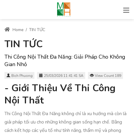
Home
/
TIN TỨC
TIN TỨC
Thi Công Nội Thất Đa Năng: Giải Pháp Cho Không
Gian Nhỏ
Bich Phuong
25/03/2026 11:41:41 SA
View Count 189
- Giới Thiệu Về Thi Công
Nội Thất
Thi Công Nội Thất Đa Năng không chỉ là xu hướng mà còn là
giải pháp tối ưu cho những không gian sống hạn chế. Bằng
cách kết hợp các yếu tố như tính năng, thẩm mỹ và phong