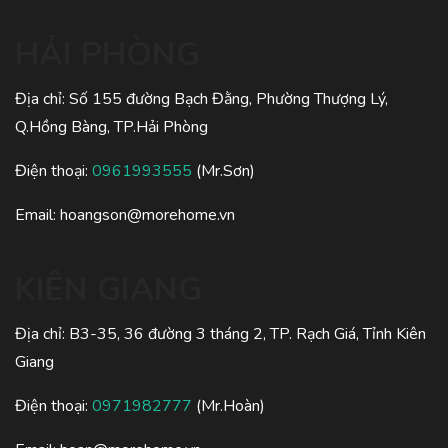
HẢI PHÒNG
Địa chỉ: Số 155 đường Bạch Đằng, Phường Thượng Lý,
Q.Hồng Bàng, TP.Hải Phòng
Điện thoại:
0961993555
(Mr.Sơn)
Email:
hoangson@morehome.vn
KIÊN GIANG
Địa chỉ: B3-35, 36 đường 3 tháng 2, TP. Rạch Giá, Tỉnh Kiên
Giang
Điện thoại:
0971982777
(Mr.Hoàn)