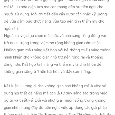
chỉ tối ưu hóa diện tích mà còn mang đến sự tiện nghi cho
người sử dụng. Mỗi chi tiết đều cần được cân nhắc kỹ lưỡng
để vừa đảm bảo chức năng, vừa tạo nên tính thẩm mỹ cho
ngôi nhà.
Ngoài ra, việc lựa chọn màu sắc và ánh sáng cũng đóng vai
trò quan trọng trong việc mở rộng không gian cảm nhận.
Những gam màu sáng kết hợp với hệ thống chiếu sáng thông
minh khiến cho không gian nhỏ trở nên rộng rãi và thoáng
đãng hơn. Kết hợp tính năng và thẩm mỹ là chìa khóa để
không gian sống trở nên hài hòa và đầy cảm hứng.
Kết luận: Hướng đi cho không gian nhỏ không chỉ là việc sử
dụng nội thất đa năng mà còn là tư duy sáng tạo trong việc
bố trí và thiết kế. Đối với những ai muốn sống trong không
gian nhỏ nhưng đầy đủ tiện nghi, việc áp dụng các giải pháp
thông minh sẽ là bước đi quan trọng. Tag: Thi công nội thất đa