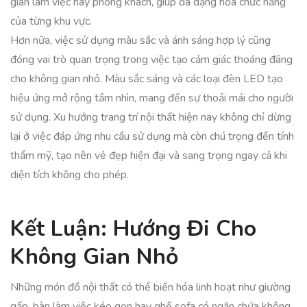
gian làm việc hay phòng khách, giúp đa dạng hóa chức năng
của từng khu vực.
Hơn nữa, việc sử dụng màu sắc và ánh sáng hợp lý cũng
đóng vai trò quan trọng trong việc tạo cảm giác thoáng đãng
cho không gian nhỏ. Màu sắc sáng và các loại đèn LED tạo
hiệu ứng mở rộng tầm nhìn, mang đến sự thoải mái cho người
sử dụng. Xu hướng trang trí nội thất hiện nay không chỉ dừng
lại ở việc đáp ứng nhu cầu sử dụng mà còn chú trọng đến tính
thẩm mỹ, tạo nên vẻ đẹp hiện đại và sang trọng ngay cả khi
diện tích không cho phép.
Kết Luận: Hướng Đi Cho
Không Gian Nhỏ
Những món đồ nội thất có thể biến hóa linh hoạt như giường
gấp, bàn làm việc kéo gọn hay ghế sofa có ngăn chứa không