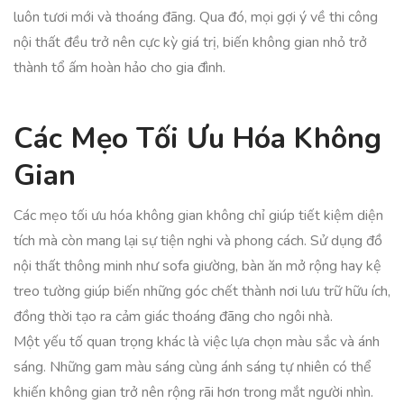
luôn tươi mới và thoáng đãng. Qua đó, mọi gợi ý về thi công
nội thất đều trở nên cực kỳ giá trị, biến không gian nhỏ trở
thành tổ ấm hoàn hảo cho gia đình.
Các Mẹo Tối Ưu Hóa Không
Gian
Các mẹo tối ưu hóa không gian không chỉ giúp tiết kiệm diện
tích mà còn mang lại sự tiện nghi và phong cách. Sử dụng đồ
nội thất thông minh như sofa giường, bàn ăn mở rộng hay kệ
treo tường giúp biến những góc chết thành nơi lưu trữ hữu ích,
đồng thời tạo ra cảm giác thoáng đãng cho ngôi nhà.
Một yếu tố quan trọng khác là việc lựa chọn màu sắc và ánh
sáng. Những gam màu sáng cùng ánh sáng tự nhiên có thể
khiến không gian trở nên rộng rãi hơn trong mắt người nhìn.