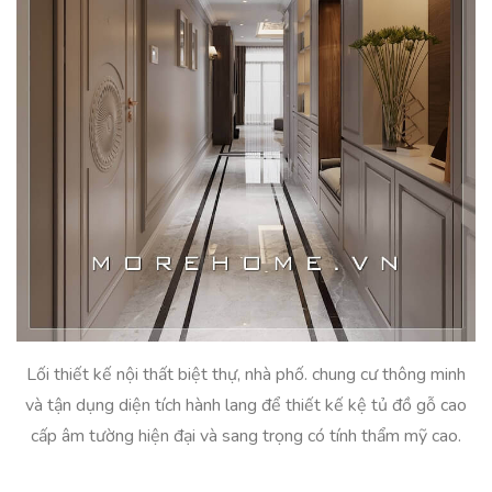
Lối thiết kế nội thất biệt thự, nhà phố. chung cư thông minh
và tận dụng diện tích hành lang để thiết kế kệ tủ đồ gỗ cao
cấp âm tường hiện đại và sang trọng có tính thẩm mỹ cao.