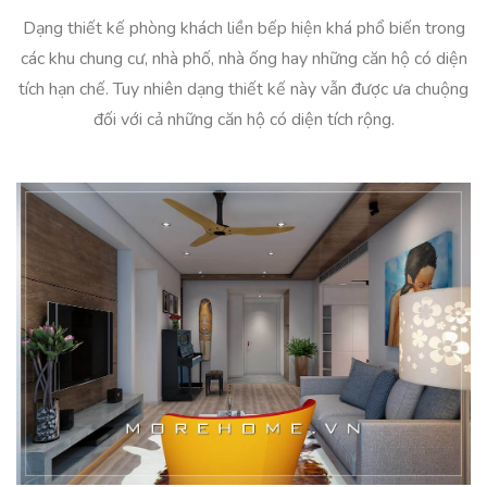
Dạng thiết kế phòng khách liền bếp hiện khá phổ biến trong
các khu chung cư, nhà phố, nhà ống hay những căn hộ có diện
tích hạn chế. Tuy nhiên dạng thiết kế này vẫn được ưa chuộng
đối với cả những căn hộ có diện tích rộng.