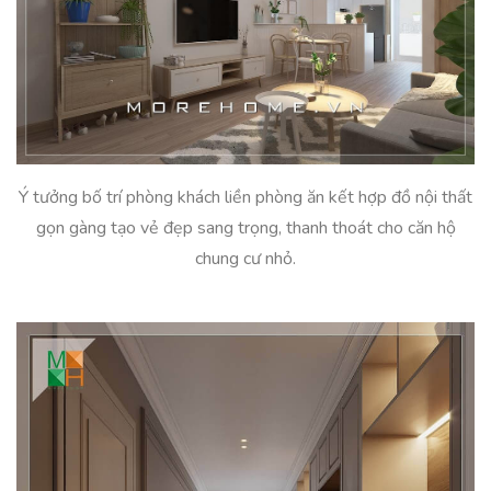
Ý tưởng bố trí phòng khách liền phòng ăn kết hợp đồ nội thất
gọn gàng tạo vẻ đẹp sang trọng, thanh thoát cho căn hộ
chung cư nhỏ.