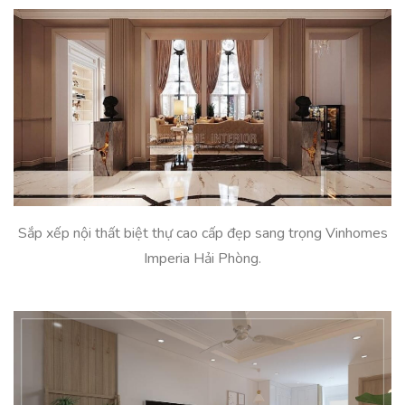
Sắp xếp nội thất biệt thự cao cấp đẹp sang trọng Vinhomes
Imperia Hải Phòng.