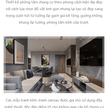
Thiết kế phòng tắm chung cư theo phong cách hiện đại đẹp
với cách lựa chọn đồ vật tinh gọn nhưng lại tạo vẻ đẹp sang
trọng cuốn hút từ tường ốp gạch giả bê tông, gương không
khung ốp tường, phòng tắm kính cửa trượt.
Các mẫu tranh kính, tranh canvas được gia chủ sử dụng đầy
nghệ thuật, độc đáo điểm tô cho không gian căn hộ chung cư