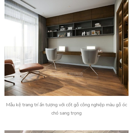
Mẫu kệ trang trí ấn tượng với cốt gỗ công nghiệp màu gỗ óc
chó sang trọng