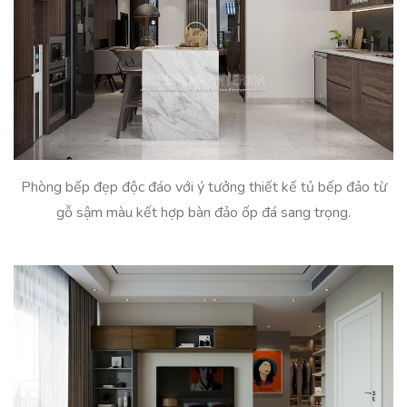
Phòng bếp đẹp độc đáo với ý tưởng thiết kế tủ bếp đảo từ
gỗ sậm màu kết hợp bàn đảo ốp đá sang trọng.