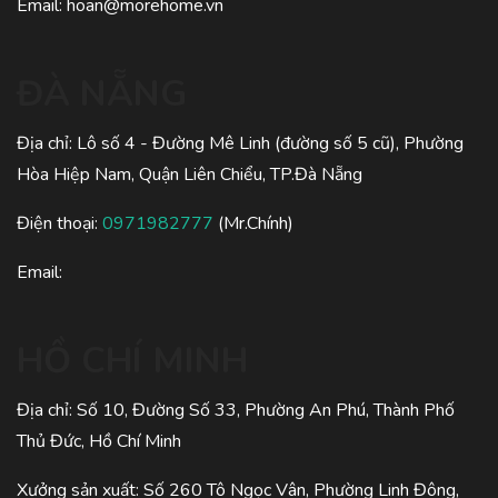
Email:
hoan@morehome.vn
ĐÀ NẴNG
Địa chỉ: Lô số 4 - Đường Mê Linh (đường số 5 cũ), Phường
Hòa Hiệp Nam, Quận Liên Chiểu, TP.Đà Nẵng
Điện thoại:
0971982777
(Mr.Chính)
Email:
HỒ CHÍ MINH
Địa chỉ: Số 10, Đường Số 33, Phường An Phú, Thành Phố
Thủ Đức, Hồ Chí Minh
Xưởng sản xuất: Số 260 Tô Ngọc Vân, Phường Linh Đông,