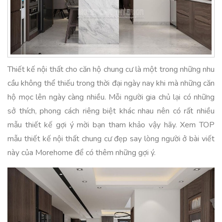
Thiết kế nội thất cho căn hộ chung cư là một trong những nhu
cầu không thể thiếu trong thời đại ngày nay khi mà những căn
hộ mọc lên ngày càng nhiều. Mỗi người gia chủ lại có những
sở thích, phong cách riêng biệt khác nhau nên có rất nhiều
mẫu thiết kế gợi ý mời bạn tham khảo vậy hãy. Xem TOP
mẫu thiết kế nội thất chung cư đẹp say lòng người ở bài viết
này của Morehome để có thêm những gợi ý.