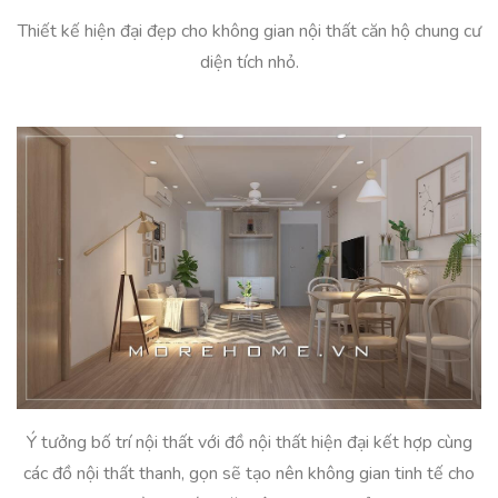
Thiết kế hiện đại đẹp cho không gian nội thất căn hộ chung cư
diện tích nhỏ.
Ý tưởng bố trí nội thất với đồ nội thất hiện đại kết hợp cùng
các đồ nội thất thanh, gọn sẽ tạo nên không gian tinh tế cho