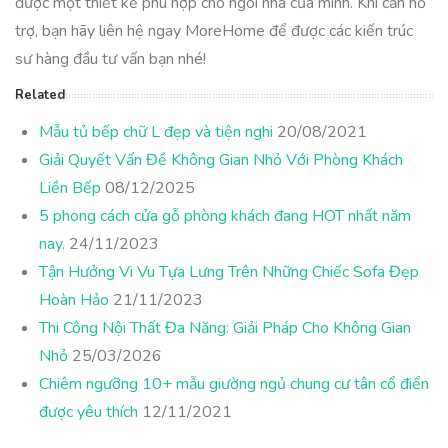
được một thiết kế phù hợp cho ngôi nhà của mình. Khi cần hỗ
trợ, bạn hãy liên hệ ngay MoreHome để được các kiến trúc
sư hàng đầu tư vấn bạn nhé!
Related
Mẫu tủ bếp chữ L đẹp và tiện nghi
20/08/2021
Giải Quyết Vấn Đề Không Gian Nhỏ Với Phòng Khách
Liền Bếp
08/12/2025
5 phong cách cửa gỗ phòng khách đang HOT nhất năm
nay.
24/11/2023
Tận Hưởng Vi Vu Tựa Lưng Trên Những Chiếc Sofa Đẹp
Hoàn Hảo
21/11/2023
Thi Công Nội Thất Đa Năng: Giải Pháp Cho Không Gian
Nhỏ
25/03/2026
Chiêm ngưỡng 10+ mẫu giường ngủ chung cư tân cổ điển
được yêu thích
12/11/2021