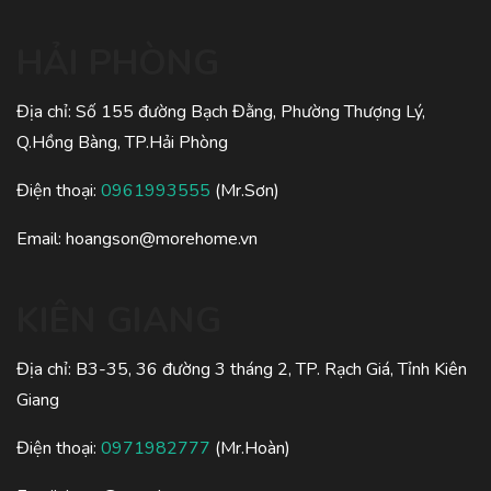
HẢI PHÒNG
Địa chỉ: Số 155 đường Bạch Đằng, Phường Thượng Lý,
Q.Hồng Bàng, TP.Hải Phòng
Điện thoại:
0961993555
(Mr.Sơn)
Email:
hoangson@morehome.vn
KIÊN GIANG
Địa chỉ: B3-35, 36 đường 3 tháng 2, TP. Rạch Giá, Tỉnh Kiên
Giang
Điện thoại:
0971982777
(Mr.Hoàn)