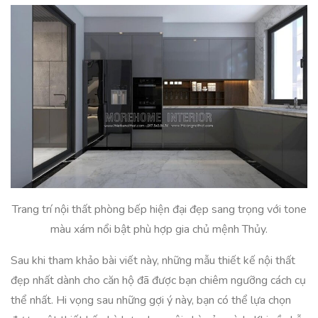
Trang trí nội thất phòng bếp hiện đại đẹp sang trọng với tone
màu xám nổi bật phù hợp gia chủ mệnh Thủy.
Sau khi tham khảo bài viết này, những mẫu thiết kế nội thất
đẹp nhất dành cho căn hộ đã được bạn chiêm ngưỡng cách cụ
thể nhất. Hi vọng sau những gợi ý này, bạn có thể lựa chọn