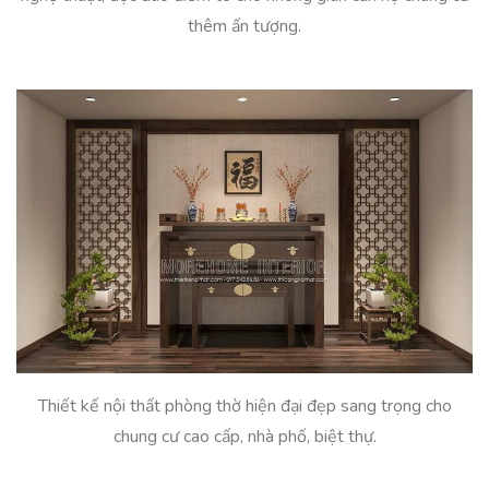
thêm ấn tượng.
Thiết kế nội thất phòng thờ hiện đại đẹp sang trọng cho
chung cư cao cấp, nhà phố, biệt thự.