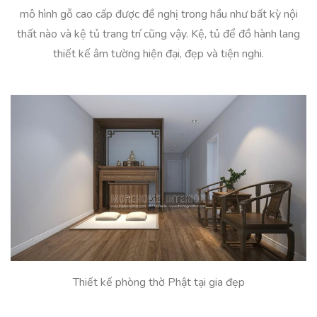
mô hình gỗ cao cấp được đề nghị trong hầu như bất kỳ nội
thất nào và kệ tủ trang trí cũng vậy. Kệ, tủ để đồ hành lang
thiết kế âm tường hiện đại, đẹp và tiện nghi.
Thiết kế phòng thờ Phật tại gia đẹp