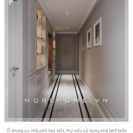
Ở chung cư, nhà phố hay biệt thự việc sử dụng khá phổ biến