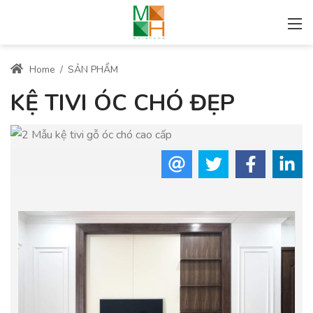
Home
/
SẢN PHẨM
KỆ TIVI ÓC CHÓ ĐẸP