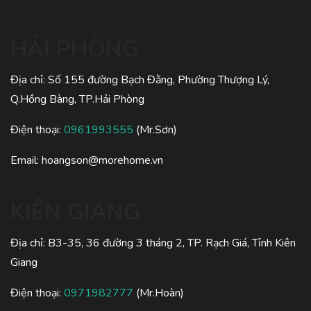
HẢI PHÒNG
Địa chỉ: Số 155 đường Bạch Đằng, Phường Thượng Lý,
Q.Hồng Bàng, TP.Hải Phòng
Điện thoại:
0961993555
(Mr.Sơn)
Email:
hoangson@morehome.vn
KIÊN GIANG
Địa chỉ: B3-35, 36 đường 3 tháng 2, TP. Rạch Giá, Tỉnh Kiên
Giang
Điện thoại:
0971982777
(Mr.Hoàn)