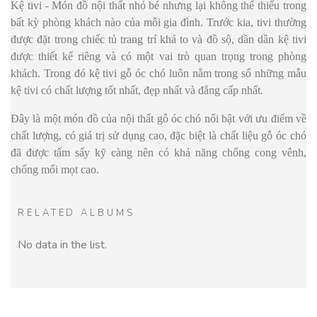
Kệ tivi - Món đồ nội thất nhỏ bé nhưng lại không thể thiếu trong
bất kỳ phòng khách nào của mỗi gia đình. Trước kia, tivi thường
được đặt trong chiếc tủ trang trí khá to và đồ sộ, dần dần kệ tivi
được thiết kế riêng và có một vai trò quan trọng trong phòng
khách. Trong đó kệ tivi gỗ óc chó luôn nằm trong số những mẫu
kệ tivi có chất lượng tốt nhất, đẹp nhất và đẳng cấp nhất.
Đây là một món đồ của nội thất gỗ óc chó nổi bật với ưu điểm về
chất lượng, có giá trị sử dụng cao, đặc biệt là chất liệu gỗ óc chó
đã được tẩm sấy kỹ càng nên có khả năng chống cong vênh,
chống mối mọt cao.
RELATED ALBUMS
No data in the list.