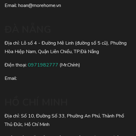
Email:
hoan@morehome.vn
ĐÀ NẴNG
Địa chỉ: Lô số 4 - Đường Mê Linh (đường số 5 cũ), Phường
Hòa Hiệp Nam, Quận Liên Chiểu, TP.Đà Nẵng
Điện thoại:
0971982777
(Mr.Chính)
Email:
HỒ CHÍ MINH
Địa chỉ: Số 10, Đường Số 33, Phường An Phú, Thành Phố
Thủ Đức, Hồ Chí Minh