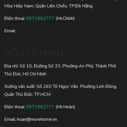
Hòa Hiệp Nam, Quận Liên Chiểu, TP.Đà Nẵng
Điện thoại:
0971982777
(Mr.Chính)
Email:
HỒ CHÍ MINH
Địa chỉ: Số 10, Đường Số 33, Phường An Phú, Thành Phố
Thủ Đức, Hồ Chí Minh
Xưởng sản xuất: Số 260 Tô Ngọc Vân, Phường Linh Đông,
Quận Thủ Đức, TP.HCM
Điện thoại:
0971982777
(Mr.Hoàn)
Email:
hoan@morehome.vn