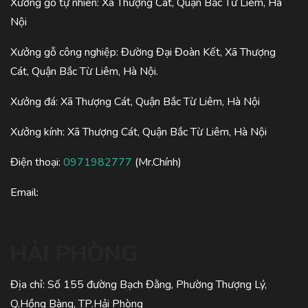
Xưởng gỗ tự nhiên: Xã Thượng Cát, Quận Bắc Từ Liêm, Hà
Nội
Xưởng gỗ công nghiệp: Đường Đại Đoàn Kết, Xã Thượng
Cát, Quận Bắc Từ Liêm, Hà Nội.
Xưởng đá: Xã Thượng Cát, Quận Bắc Từ Liêm, Hà Nội
Xưởng kính: Xã Thượng Cát, Quận Bắc Từ Liêm, Hà Nội
Điện thoại:
0971982777
(Mr.Chính)
Email:
HẢI PHÒNG
Địa chỉ: Số 155 đường Bạch Đằng, Phường Thượng Lý,
Q.Hồng Bàng, TP.Hải Phòng