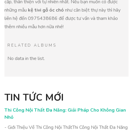
cấp, thân thiện với tự nhiên nhất. Nếu bạn muốn có được
những mẫu
kệ tivi gỗ óc chó
như căn biệt thự này thì hãy
liên hệ đến 0975438686 để được tư vấn và tham khảo
thêm nhiều mẫu hơn nữa nhé!
RELATED ALBUMS
No data in the list.
TIN TỨC MỚI
Thi Công Nội Thất Đa Năng: Giải Pháp Cho Không Gian
Nhỏ
- Giới Thiệu Về Thi Công Nội ThấtThi Công Nội Thất Đa Năng