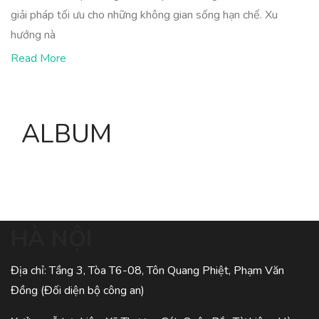
giải pháp tối ưu cho những không gian sống hạn chế. Xu
hướng nà
Read More
ALBUM
HÀ NỘI
Địa chỉ: Tầng 3, Tòa T6-08, Tôn Quang Phiệt, Phạm Văn
Đồng (Đối diện bộ công an)