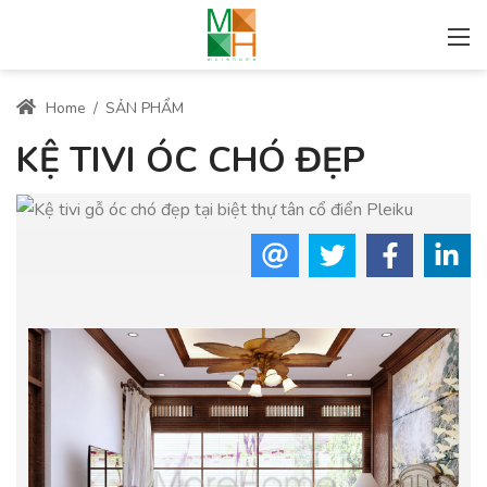
Home
/
SẢN PHẨM
KỆ TIVI ÓC CHÓ ĐẸP