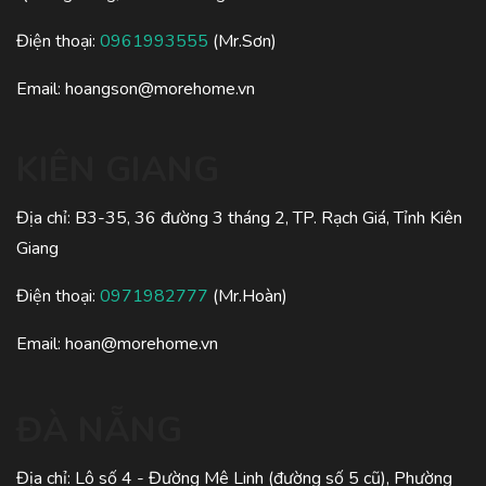
Điện thoại:
0961993555
(Mr.Sơn)
Email:
hoangson@morehome.vn
KIÊN GIANG
Địa chỉ: B3-35, 36 đường 3 tháng 2, TP. Rạch Giá, Tỉnh Kiên
Giang
Điện thoại:
0971982777
(Mr.Hoàn)
Email:
hoan@morehome.vn
ĐÀ NẴNG
Địa chỉ: Lô số 4 - Đường Mê Linh (đường số 5 cũ), Phường