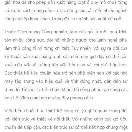
giới hóa đã cho phép sản xuất hàng loạt ở quy mô chưa từng
có. Cuộc cách mạng này có tác động sâu sắc đến nhiều ngành
công nghiệp khác nhau, trong đó có ngành sản xuất cửa gỗ.
Trước Cách mạng Công nghiệp, làm cửa gỗ là một quá trình
tốn nhiều công sức, đòi hỏi những người thợ lành nghề phải
làm thủ công tỉ mỉ từng chi tiết. Tuy nhiên, với sự ra đời của
kỹ thuật sản xuất hàng loạt, các nhà máy giờ đây có thể sản
xuất cửa với số lượng lớn với thời gian và chi phí thấp hơn.
Các thiết kế tiêu chuẩn hóa trở nên phổ biến hơn khi các nhà
máy tập trung vào hiệu quả và tính đồng nhất, dẫn đến sự
thay đổi từ các chi tiết chạm khắc thủ công phức tạp sang các
họa tiết đơn giản hơn nhưng đầy phong cách.
Việc tiêu chuẩn hóa thiết kế cũng có ý nghĩa quan trọng đối
với kiến trúc và thiết kế nội thất. Với những cánh cửa gỗ tiêu
chuẩn dễ tiếp cận, các kiến trúc sư có thể kết hợp chúng một