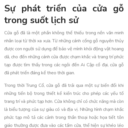
Sự phát triển của cửa gỗ
trong suốt lịch sử
Cửa gỗ đã là một phần không thể thiếu trong nền văn minh
nhân loại từ thời xa xưa. Từ những cánh cổng gỗ nguyên thủy
được con người sử dụng để bảo vệ mình khỏi động vật hoang
dã, cho đến những cánh cửa được chạm khắc và trang trí phức
tạp được tìm thấy trong các ngôi đền Ai Cập cổ đại, cửa gỗ
đã phát triển đáng kể theo thời gian.
Trong thời Trung Cổ, cửa gỗ đã trải qua một sự biến đổi khi
những tiến bộ trong thiết kế kiến trúc cho phép các yếu tố
trang trí và phức tạp hơn. Cửa không chỉ có chức năng mà còn
là biểu tượng của sự giàu có và địa vị. Những hình chạm khắc
phức tạp mô tả các cảnh trong thần thoại hoặc họa tiết tôn
giáo thường được đưa vào các tấm cửa, thể hiện sự khéo léo