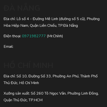
ĐÀ NẴNG
Địa chỉ: Lô số 4 - Đường Mê Linh (đường số 5 cũ), Phường
Hòa Hiệp Nam, Quận Liên Chiểu, TP.Đà Nẵng
Điện thoại:
0971982777
(Mr.Chính)
Email:
HỒ CHÍ MINH
Địa chỉ: Số 10, Đường Số 33, Phường An Phú, Thành Phố
Thủ Đức, Hồ Chí Minh
Xưởng sản xuất: Số 260 Tô Ngọc Vân, Phường Linh Đông,
Quận Thủ Đức, TP.HCM