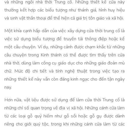
và những ngôi nhà thời Trung cổ. Những thiết kế cửa này
thường kết hợp các biểu tượng như thánh giá, hình huy hiệu
và sinh vật thần thoại để thể hiện cả giá trị tôn giáo và xã hội.
Một khía cạnh hấp dẫn của việc xây dựng cửa thời trung cổ là
việc sử dụng biểu tượng để truyền tải thông điệp hoặc kể
một câu chuyện. Ví dụ, những cảnh được chạm khắc từ những
câu chuyện trong Kinh thánh có thể được tìm thấy trên cửa
nhà thờ, dùng làm công cụ giáo dục cho những giáo đoàn mù
chữ. Mức độ chi tiết và tính nghệ thuật trong việc tạo ra
những thiết kế này vẫn còn đáng kinh ngạc cho đến tận ngày
nay.
Hơn nữa, vật liệu được sử dụng để làm cửa thời Trung cổ là
những chỉ số quan trọng về địa vị xã hội. Những cánh cửa làm
từ các loại gỗ quý hiếm như gỗ sồi hoặc gỗ gụ được dành
riêng cho giới quý tộc, trong khi những cánh cửa làm từ các