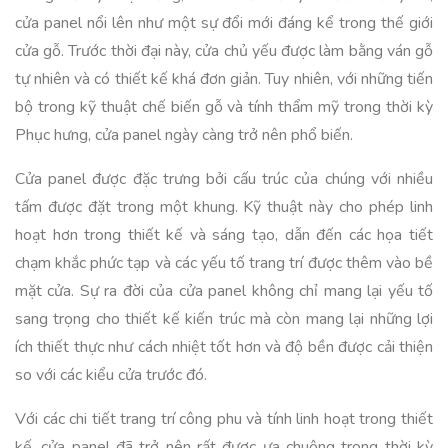
cửa panel nổi lên như một sự đổi mới đáng kể trong thế giới
cửa gỗ. Trước thời đại này, cửa chủ yếu được làm bằng ván gỗ
tự nhiên và có thiết kế khá đơn giản. Tuy nhiên, với những tiến
bộ trong kỹ thuật chế biến gỗ và tính thẩm mỹ trong thời kỳ
Phục hưng, cửa panel ngày càng trở nên phổ biến.
Cửa panel được đặc trưng bởi cấu trúc của chúng với nhiều
tấm được đặt trong một khung. Kỹ thuật này cho phép linh
hoạt hơn trong thiết kế và sáng tạo, dẫn đến các họa tiết
chạm khắc phức tạp và các yếu tố trang trí được thêm vào bề
mặt cửa. Sự ra đời của cửa panel không chỉ mang lại yếu tố
sang trọng cho thiết kế kiến trúc mà còn mang lại những lợi
ích thiết thực như cách nhiệt tốt hơn và độ bền được cải thiện
so với các kiểu cửa trước đó.
Với các chi tiết trang trí công phu và tính linh hoạt trong thiết
kế, cửa panel đã trở nên rất được ưa chuộng trong thời kỳ