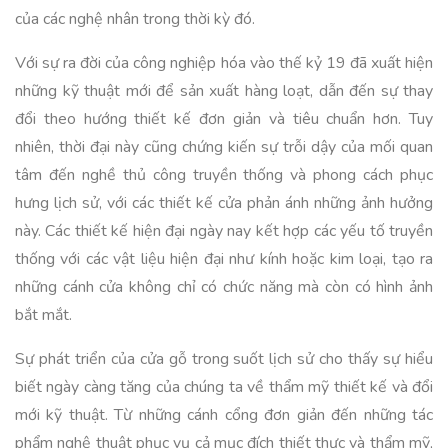
của các nghệ nhân trong thời kỳ đó.
Với sự ra đời của công nghiệp hóa vào thế kỷ 19 đã xuất hiện
những kỹ thuật mới để sản xuất hàng loạt, dẫn đến sự thay
đổi theo hướng thiết kế đơn giản và tiêu chuẩn hơn. Tuy
nhiên, thời đại này cũng chứng kiến sự trỗi dậy của mối quan
tâm đến nghề thủ công truyền thống và phong cách phục
hưng lịch sử, với các thiết kế cửa phản ánh những ảnh hưởng
này. Các thiết kế hiện đại ngày nay kết hợp các yếu tố truyền
thống với các vật liệu hiện đại như kính hoặc kim loại, tạo ra
những cánh cửa không chỉ có chức năng mà còn có hình ảnh
bắt mắt.
Sự phát triển của cửa gỗ trong suốt lịch sử cho thấy sự hiểu
biết ngày càng tăng của chúng ta về thẩm mỹ thiết kế và đổi
mới kỹ thuật. Từ những cánh cổng đơn giản đến những tác
phẩm nghệ thuật phục vụ cả mục đích thiết thực và thẩm mỹ,