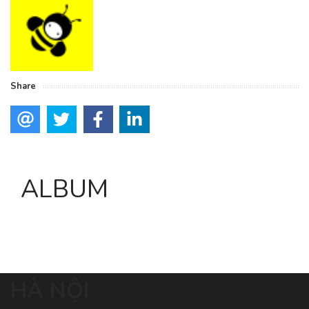
Share
ALBUM
HÀ NỘI