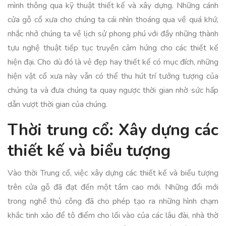
mình thông qua kỹ thuật thiết kế và xây dựng. Những cánh
cửa gỗ cổ xưa cho chúng ta cái nhìn thoáng qua về quá khứ,
nhắc nhở chúng ta về lịch sử phong phú với đầy những thành
tựu nghệ thuật tiếp tục truyền cảm hứng cho các thiết kế
hiện đại. Cho dù đó là vẻ đẹp hay thiết kế có mục đích, những
hiện vật cổ xưa này vẫn có thể thu hút trí tưởng tượng của
chúng ta và đưa chúng ta quay ngược thời gian nhờ sức hấp
dẫn vượt thời gian của chúng.
Thời trung cổ: Xây dựng các
thiết kế và biểu tượng
Vào thời Trung cổ, việc xây dựng các thiết kế và biểu tượng
trên cửa gỗ đã đạt đến một tầm cao mới. Những đổi mới
trong nghề thủ công đã cho phép tạo ra những hình chạm
khắc tinh xảo để tô điểm cho lối vào của các lâu đài, nhà thờ