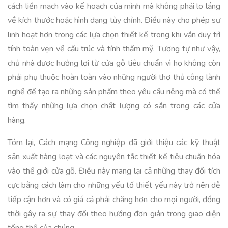
cách liền mạch vào kế hoạch của mình mà không phải lo lắng
về kích thước hoặc hình dạng tùy chỉnh. Điều này cho phép sự
linh hoạt hơn trong các lựa chọn thiết kế trong khi vẫn duy trì
tính toàn vẹn về cấu trúc và tính thẩm mỹ. Tương tự như vậy,
chủ nhà được hưởng lợi từ cửa gỗ tiêu chuẩn vì họ không còn
phải phụ thuộc hoàn toàn vào những người thợ thủ công lành
nghề để tạo ra những sản phẩm theo yêu cầu riêng mà có thể
tìm thấy những lựa chọn chất lượng có sẵn trong các cửa
hàng.
Tóm lại, Cách mạng Công nghiệp đã giới thiệu các kỹ thuật
sản xuất hàng loạt và các nguyên tắc thiết kế tiêu chuẩn hóa
vào thế giới cửa gỗ. Điều này mang lại cả những thay đổi tích
cực bằng cách làm cho những yếu tố thiết yếu này trở nên dễ
tiếp cận hơn và có giá cả phải chăng hơn cho mọi người, đồng
thời gây ra sự thay đổi theo hướng đơn giản trong giao diện