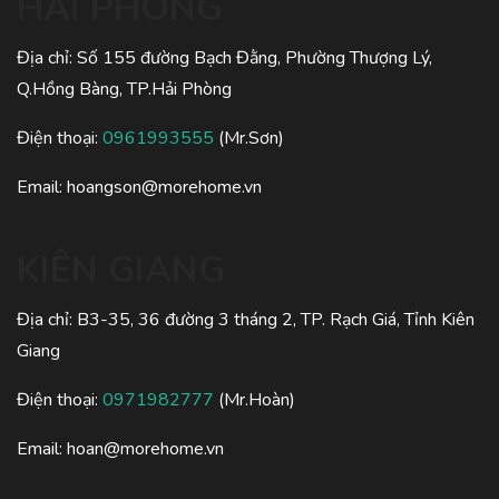
HẢI PHÒNG
Địa chỉ: Số 155 đường Bạch Đằng, Phường Thượng Lý,
Q.Hồng Bàng, TP.Hải Phòng
Điện thoại:
0961993555
(Mr.Sơn)
Email:
hoangson@morehome.vn
KIÊN GIANG
Địa chỉ: B3-35, 36 đường 3 tháng 2, TP. Rạch Giá, Tỉnh Kiên
Giang
Điện thoại:
0971982777
(Mr.Hoàn)
Email:
hoan@morehome.vn