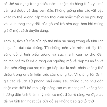
có thể sử dụng trong nhiều năm - thậm chí hàng thế kỷ - mà
vẫn giữ được vẻ đẹp ban đầu. Không giống như các vật liệu
khác có thể xuống cấp theo thời gian hoặc mất đi sự phù hợp
với xu hướng thay đổi, cửa gỗ chỉ trở nên đẹp hơn khi chúng
già đi một cách duyên dáng.
Tóm lại, lịch sử của cửa gỗ thể hiện sự sang trọng và tính linh
hoạt lâu dài của chúng. Từ những nền văn minh cổ đại tôn
sùng gỗ vì tính biểu tượng và sức mạnh của nó cho đến
những nhà thiết kế đương đại ngưỡng mộ vẻ đẹp tự nhiên và
tính bền vững của nó; cửa gỗ tiếp tục là một phần không thể
thiếu trong di sản kiến trúc của chúng tôi. Vì chúng tôi đánh
giá cao cả lịch sử phong phú đằng sau chúng cũng như đón
nhận các thiết kế mới giúp nâng cao chức năng mà không ảnh
hưởng đến tính thẩm mỹ, nên có một điều rõ ràng: vẻ đẹp lâu
dài và tính linh hoạt của cửa gỗ sẽ không bao giờ lỗi thời.