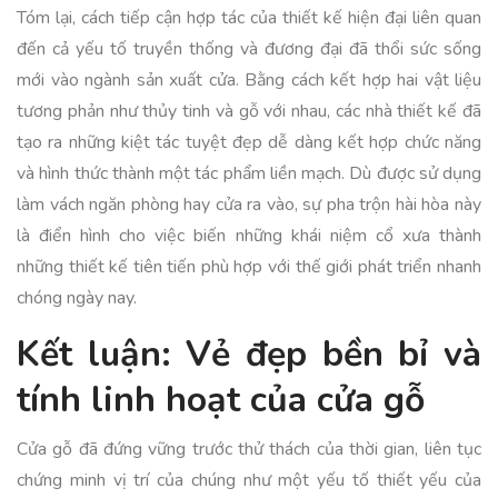
Tóm lại, cách tiếp cận hợp tác của thiết kế hiện đại liên quan
đến cả yếu tố truyền thống và đương đại đã thổi sức sống
mới vào ngành sản xuất cửa. Bằng cách kết hợp hai vật liệu
tương phản như thủy tinh và gỗ với nhau, các nhà thiết kế đã
tạo ra những kiệt tác tuyệt đẹp dễ dàng kết hợp chức năng
và hình thức thành một tác phẩm liền mạch. Dù được sử dụng
làm vách ngăn phòng hay cửa ra vào, sự pha trộn hài hòa này
là điển hình cho việc biến những khái niệm cổ xưa thành
những thiết kế tiên tiến phù hợp với thế giới phát triển nhanh
chóng ngày nay.
Kết luận: Vẻ đẹp bền bỉ và
tính linh hoạt của cửa gỗ
Cửa gỗ đã đứng vững trước thử thách của thời gian, liên tục
chứng minh vị trí của chúng như một yếu tố thiết yếu của