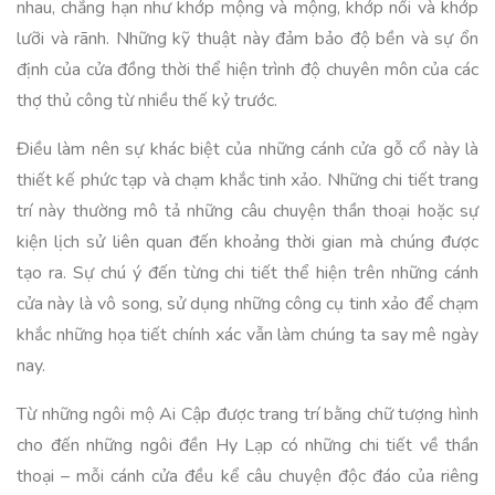
nhau, chẳng hạn như khớp mộng và mộng, khớp nối và khớp
lưỡi và rãnh. Những kỹ thuật này đảm bảo độ bền và sự ổn
định của cửa đồng thời thể hiện trình độ chuyên môn của các
thợ thủ công từ nhiều thế kỷ trước.
Điều làm nên sự khác biệt của những cánh cửa gỗ cổ này là
thiết kế phức tạp và chạm khắc tinh xảo. Những chi tiết trang
trí này thường mô tả những câu chuyện thần thoại hoặc sự
kiện lịch sử liên quan đến khoảng thời gian mà chúng được
tạo ra. Sự chú ý đến từng chi tiết thể hiện trên những cánh
cửa này là vô song, sử dụng những công cụ tinh xảo để chạm
khắc những họa tiết chính xác vẫn làm chúng ta say mê ngày
nay.
Từ những ngôi mộ Ai Cập được trang trí bằng chữ tượng hình
cho đến những ngôi đền Hy Lạp có những chi tiết về thần
thoại – mỗi cánh cửa đều kể câu chuyện độc đáo của riêng