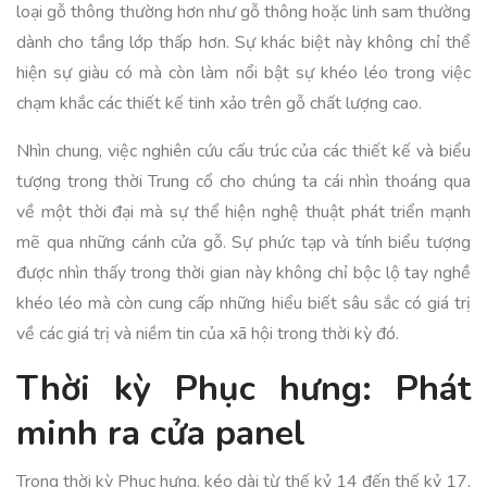
loại gỗ thông thường hơn như gỗ thông hoặc linh sam thường
dành cho tầng lớp thấp hơn. Sự khác biệt này không chỉ thể
hiện sự giàu có mà còn làm nổi bật sự khéo léo trong việc
chạm khắc các thiết kế tinh xảo trên gỗ chất lượng cao.
Nhìn chung, việc nghiên cứu cấu trúc của các thiết kế và biểu
tượng trong thời Trung cổ cho chúng ta cái nhìn thoáng qua
về một thời đại mà sự thể hiện nghệ thuật phát triển mạnh
mẽ qua những cánh cửa gỗ. Sự phức tạp và tính biểu tượng
được nhìn thấy trong thời gian này không chỉ bộc lộ tay nghề
khéo léo mà còn cung cấp những hiểu biết sâu sắc có giá trị
về các giá trị và niềm tin của xã hội trong thời kỳ đó.
Thời kỳ Phục hưng: Phát
minh ra cửa panel
Trong thời kỳ Phục hưng, kéo dài từ thế kỷ 14 đến thế kỷ 17,