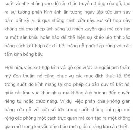
suốt và nhẹ nhàng cho độ rắn chắc truyền thống của gỗ, tạo
ra sự tương phản hình ảnh ấn tượng ngay lập tức làm say
đắm bất kỳ ai đi qua những cánh cửa này. Sự kết hợp này
không chỉ cho phép ánh sáng tự nhiên xuyên qua mà còn tạo
ra một sân khấu hoàn hảo để thể hiện sự khéo léo tinh xảo
bằng cách kết hợp các chi tiết bằng gỗ phức tạp cùng với các
tấm kính bóng bẩy.
Hơn nữa, việc kết hợp kính với gỗ còn vượt ra ngoài tính thẩm
mỹ đơn thuần; nó cũng phục vụ các mục đích thực tế. Độ
trong suốt do kính mang lại cho phép cư dân duy trì kết nối
giữa các khu vực khác nhau mà không ảnh hưởng đến quyền
riêng tư hoặc chức năng. Ví dụ, việc phân chia không gian
bằng cửa gỗ với cửa sổ lớn trong suốt không chỉ giúp mở
rộng các phòng một cách trực quan mà còn tạo ra một không
gian mở trong khi vẫn đảm bảo ranh giới rõ ràng khi cần thiết.