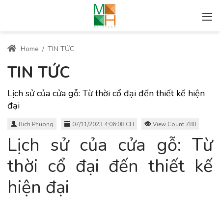
Home
/
TIN TỨC
TIN TỨC
Lịch sử của cửa gỗ: Từ thời cổ đại đến thiết kế hiện
đại
Bich Phuong
07/11/2023 4:06:08 CH
View Count 780
Lịch sử của cửa gỗ: Từ
thời cổ đại đến thiết kế
hiện đại